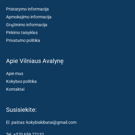
Pristatymo informacija
Apmokėjimo informacija
Grąžinimo informacija
Pirkimo taisyklės
Privatumo politika
Apie Vilniaus Avalynę
Apie mus
Kokybės politika
Kontaktai
Susisiekite:
El. paštas: kokybiskibatai@gmail.com
Tel. +370 659 77132