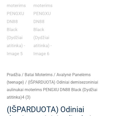
Pradžia
/
Batai Moterims
/
Avalynė Panelėms
(teenage)
/ (IŠPARDUOTA) Odiniai demisezoniniai
aulinukai moterims PENGXU DN88 Black (Dydžiai
atitinka)4 (3)
(IŠPARDUOTA) Odiniai