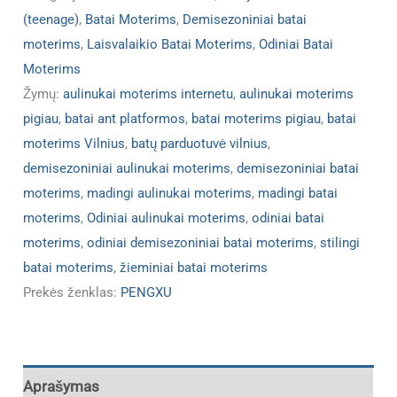
(teenage)
,
Batai Moterims
,
Demisezoniniai batai
moterims
,
Laisvalaikio Batai Moterims
,
Odiniai Batai
Moterims
Žymų:
aulinukai moterims internetu
,
aulinukai moterims
pigiau
,
batai ant platformos
,
batai moterims pigiau
,
batai
moterims Vilnius
,
batų parduotuvė vilnius
,
demisezoniniai aulinukai moterims
,
demisezoniniai batai
moterims
,
madingi aulinukai moterims
,
madingi batai
moterims
,
Odiniai aulinukai moterims
,
odiniai batai
moterims
,
odiniai demisezoniniai batai moterims
,
stilingi
batai moterims
,
žieminiai batai moterims
Prekės ženklas:
PENGXU
Aprašymas