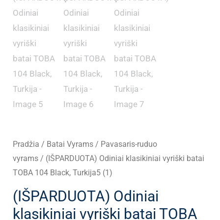
Pradžia
/
Batai Vyrams
/
Pavasaris-ruduo
vyrams
/ (IŠPARDUOTA) Odiniai klasikiniai vyriški batai
TOBA 104 Black, Turkija5 (1)
(IŠPARDUOTA) Odiniai
klasikiniai vyriški batai TOBA