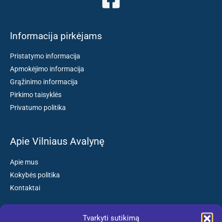
Informacija pirkėjams
Pristatymo informacija
Apmokėjimo informacija
Grąžinimo informacija
Pirkimo taisyklės
Privatumo politika
Apie Vilniaus Avalynę
Apie mus
Kokybės politika
Kontaktai
Tvarkyti sutikimą
Susisiekite: