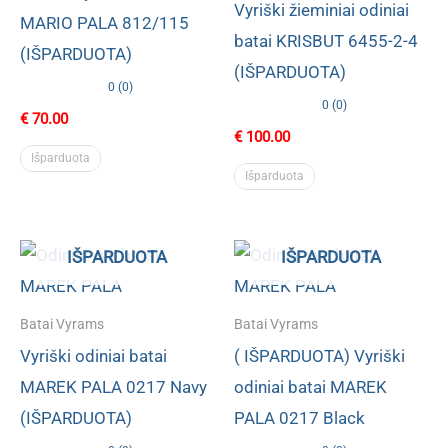
Vyriški žieminiai odiniai
MARIO PALA 812/115
batai KRISBUT 6455-2-4
(IŠPARDUOTA)
(IŠPARDUOTA)
0 (0)
0 (0)
€
70.00
€
100.00
Išparduota
Išparduota
IŠPARDUOTA
IŠPARDUOTA
Batai Vyrams
Batai Vyrams
Vyriški odiniai batai
( IŠPARDUOTA) Vyriški
MAREK PALA 0217 Navy
odiniai batai MAREK
(IŠPARDUOTA)
PALA 0217 Black