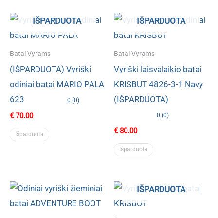
IŠPARDUOTA
IŠPARDUOTA
Batai Vyrams
Batai Vyrams
(IŠPARDUOTA) Vyriški
Vyriški laisvalaikio batai
odiniai batai MARIO PALA
KRISBUT 4826-3-1 Navy
623
(IŠPARDUOTA)
0 (0)
€
70.00
0 (0)
€
80.00
Išparduota
Išparduota
IŠPARDUOTA