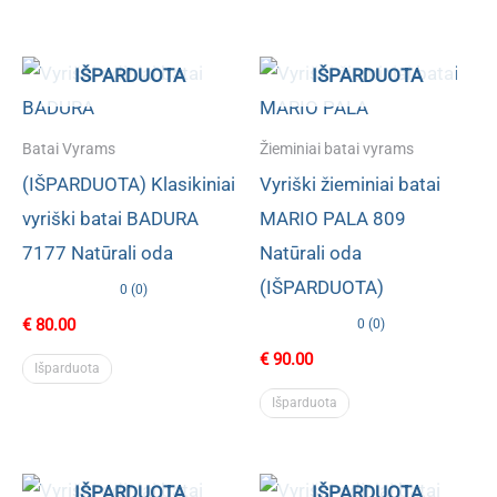
IŠPARDUOTA
IŠPARDUOTA
Batai Vyrams
Žieminiai batai vyrams
(IŠPARDUOTA) Klasikiniai
Vyriški žieminiai batai
vyriški batai BADURA
MARIO PALA 809
7177 Natūrali oda
Natūrali oda
(IŠPARDUOTA)
0 (0)
€
80.00
0 (0)
€
90.00
Išparduota
Išparduota
IŠPARDUOTA
IŠPARDUOTA