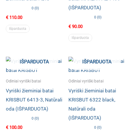
(IŠPARDUOTA)
0 (0)
€
110.00
0 (0)
€
90.00
Išparduota
Išparduota
IŠPARDUOTA
IŠPARDUOTA
Odiniai vyriški batai
Odiniai vyriški batai
Vyriški žieminiai batai
Vyriški žieminiai batai
KRISBUT 6413-3, Natūrali
KRISBUT 6322 black,
oda (IŠPARDUOTA)
Natūrali oda
(IŠPARDUOTA)
0 (0)
€
100.00
0 (0)