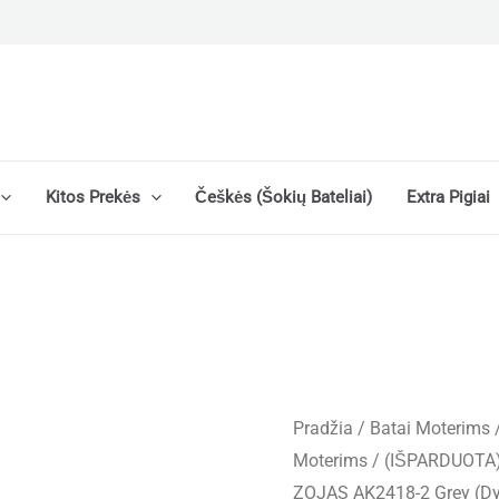
Kitos Prekės
Češkės (šokių Bateliai)
Extra Pigiai
Pradžia
/
Batai Moterims
Moterims
/ (IŠPARDUOTA) 
ZOJAS AK2418-2 Grey (Dydž