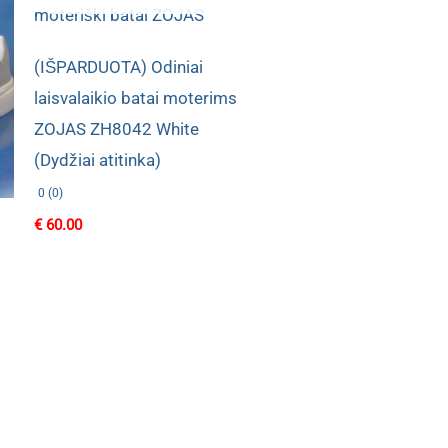
(IŠPARDUOTA) Odiniai
laisvalaikio batai moterims
ZOJAS ZH8042 White
(Dydžiai atitinka)
0 (0)
€
60.00