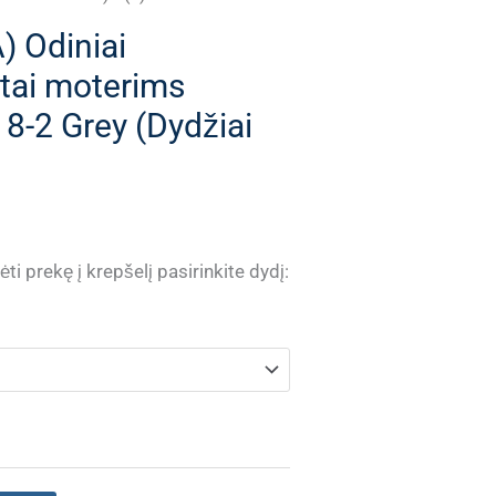
 Odiniai
atai moterims
-2 Grey (Dydžiai
ti prekę į krepšelį pasirinkite dydį: