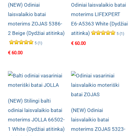
(NEW) Odiniai
Odiniai laisvalaikio batai
laisvalaikio batai
moterims LIFEXPERT
moterims ZOJAS 5386-
E6-A5363 White (Dydžiai
2 Beige (Dydžiai atitinka)
atitinka)
5 (1)
€
60.00
5 (1)
€
60.00
(NEW) Stilingi balti
odiniai laisvalaikio batai
(NEW) Odiniai
moterims JOLLA 66502-
laisvalaikio batai
1 White (Dydžiai atitinka)
moterims ZOJAS 5323-