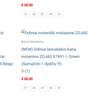
€
60.00
37
38
39
40
41
Batai Moterims
(NEW) Odiniai laisvalaikio batai
tai
moterims ZOJAS 97891-1 Green
9 Beige
(Sumažinti 1 dydžiu !!!)
5 (1)
€
60.00
37
38
39
40
41