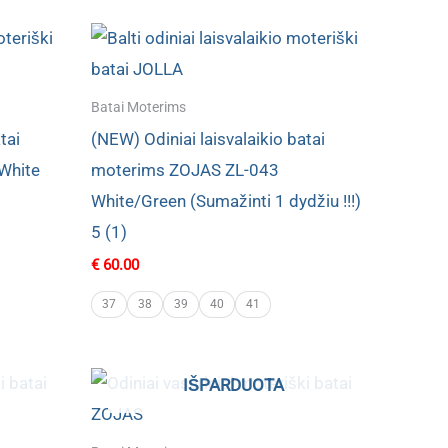
Batai Moterims
tai
(NEW) Odiniai laisvalaikio batai
White
moterims ZOJAS ZL-043
White/Green (Sumažinti 1 dydžiu !!!)
5 (1)
€
60.00
37
38
39
40
41
IŠPARDUOTA