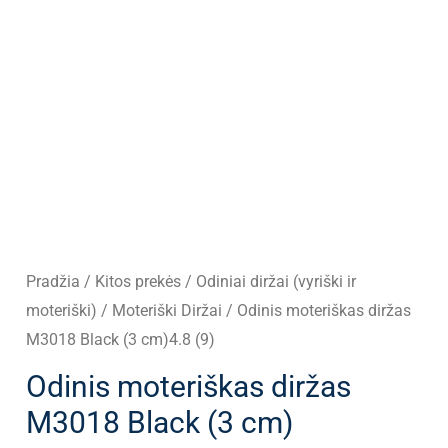
Pradžia
/
Kitos prekės
/
Odiniai diržai (vyriški ir
moteriški)
/
Moteriški Diržai
/ Odinis moteriškas diržas
M3018 Black (3 cm)4.8 (9)
Odinis moteriškas diržas
M3018 Black (3 cm)