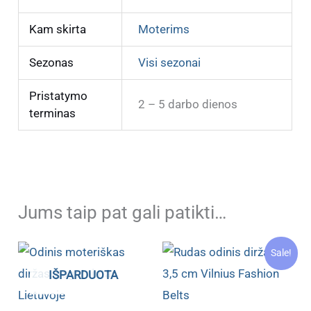
Kam skirta
Moterims
Sezonas
Visi sezonai
Pristatymo
2 – 5 darbo dienos
terminas
Jums taip pat gali patikti…
Sale!
IŠPARDUOTA