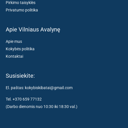
Pirkimo taisyklės
Privatumo politika
Apie Vilniaus Avalynę
Apie mus
Kokybės politika
Kontaktai
Susisiekite:
El. paštas: kokybiskibatai@gmail.com
Tel. +370 659 77132
(Darbo dienomis nuo 10:30 iki 18:30 val.)