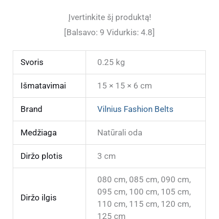
Įvertinkite šį produktą!
[Balsavo:
9
Vidurkis:
4.8
]
Svoris
0.25 kg
Išmatavimai
15 × 15 × 6 cm
Brand
Vilnius Fashion Belts
Medžiaga
Natūrali oda
Diržo plotis
3 cm
080 cm, 085 cm, 090 cm,
095 cm, 100 cm, 105 cm,
Diržo ilgis
110 cm, 115 cm, 120 cm,
125 cm