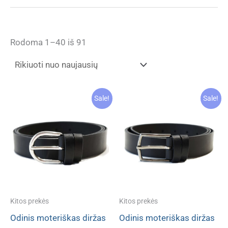
Rūšiuojama
Rodoma 1–40 iš 91
pagal
naujausią
Sale!
Sale!
Kitos prekės
Kitos prekės
Odinis moteriškas diržas
Odinis moteriškas diržas