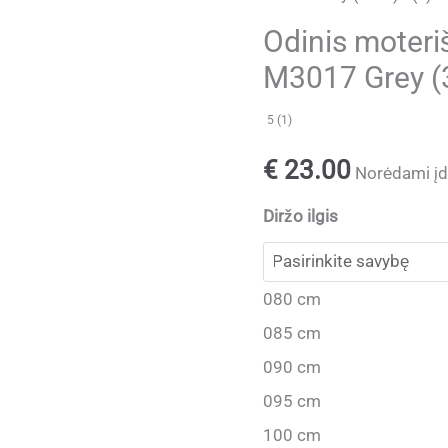
Odinis moteri
M3017 Grey (
5 (1)
€
23.00
Norėdami įdė
Diržo ilgis
080 cm
085 cm
090 cm
095 cm
100 cm