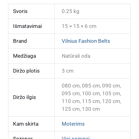
Svoris
0.25 kg
Išmatavimai
15 × 15 × 6 cm
Brand
Vilnius Fashion Belts
Medžiaga
Natūrali oda
Diržo plotis
3 cm
080 cm, 085 cm, 090 cm,
095 cm, 100 cm, 105 cm,
Diržo ilgis
110 cm, 115 cm, 120 cm,
125 cm, 130 cm
Kam skirta
Moterims
Sezonas
Visi sezonai