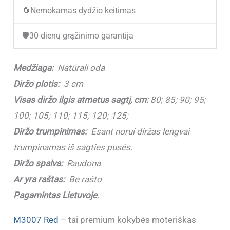
🔄
Nemokamas dydžio keitimas
diržas
M3007
🛡️
30 dienų grąžinimo garantija
Red
(3
Medžiaga:
Natūrali oda
cm)
Diržo plotis:
3 cm
Visas diržo ilgis atmetus sagtį, cm:
80; 85; 90; 95;
100; 105; 110; 115; 120; 125;
Diržo trumpinimas:
Esant norui diržas lengvai
trumpinamas iš sagties pusės.
Diržo spalva:
Raudona
Ar yra raštas:
Be rašto
Pagamintas Lietuvoje
.
M3007 Red
– tai premium kokybės moteriškas