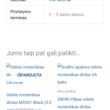
Pristatymo
2 – 5 darbo dienos
terminas
Jums taip pat gali patikti…
IŠPARDUOTA
Kitos prekės
Odinis moteriškas
(NEW) Pilkas odinis
diržas M3501 Black (3,5
moteriškas diržas