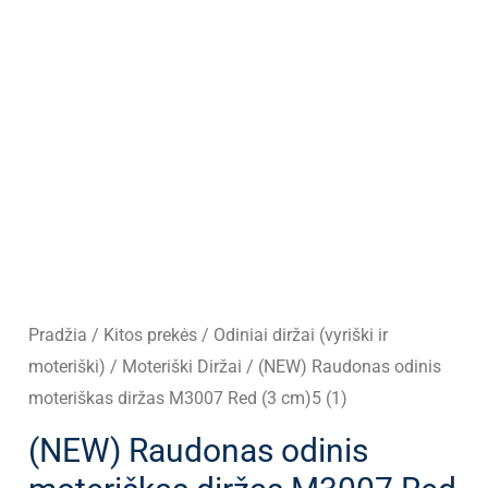
Pradžia
/
Kitos prekės
/
Odiniai diržai (vyriški ir
moteriški)
/
Moteriški Diržai
/ (NEW) Raudonas odinis
moteriškas diržas M3007 Red (3 cm)5 (1)
(NEW) Raudonas odinis