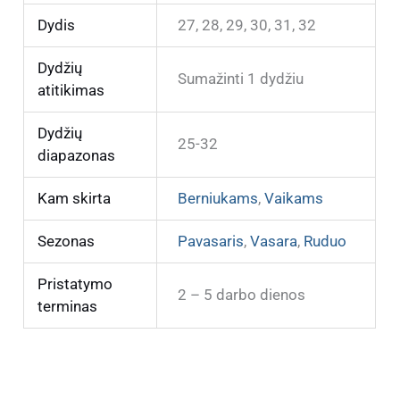
Dydis
27, 28, 29, 30, 31, 32
Dydžių
Sumažinti 1 dydžiu
atitikimas
Dydžių
25-32
diapazonas
Kam skirta
Berniukams
,
Vaikams
Sezonas
Pavasaris
,
Vasara
,
Ruduo
Pristatymo
2 – 5 darbo dienos
terminas