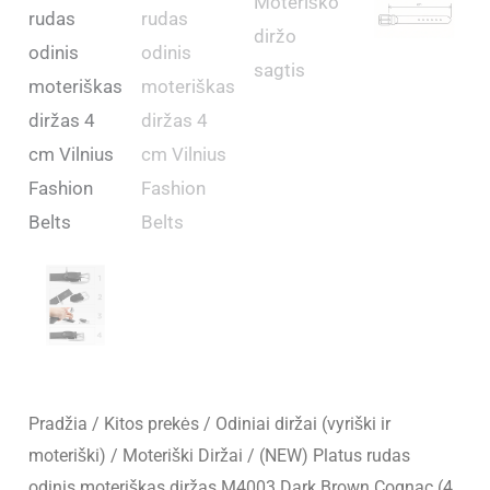
Pradžia
/
Kitos prekės
/
Odiniai diržai (vyriški ir
moteriški)
/
Moteriški Diržai
/ (NEW) Platus rudas
odinis moteriškas diržas M4003 Dark Brown Cognac (4