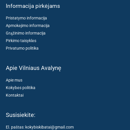
Informacija pirkėjams
Pristatymo informacija
Apmokėjimo informacija
Grąžinimo informacija
Pirkimo taisyklės
Privatumo politika
Apie Vilniaus Avalynę
Apie mus
Kokybės politika
Kontaktai
Susisiekite:
El. paštas: kokybiskibatai@gmail.com