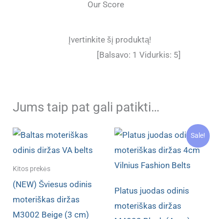
Our Score
Įvertinkite šį produktą!
[Balsavo:
1
Vidurkis:
5
]
Jums taip pat gali patikti…
Sale!
Kitos prekės
(NEW) Šviesus odinis
Platus juodas odinis
moteriškas diržas
moteriškas diržas
M3002 Beige (3 cm)