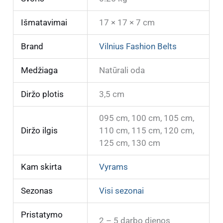
Išmatavimai
17 × 17 × 7 cm
Brand
Vilnius Fashion Belts
Medžiaga
Natūrali oda
Diržo plotis
3,5 cm
095 cm, 100 cm, 105 cm,
Diržo ilgis
110 cm, 115 cm, 120 cm,
125 cm, 130 cm
Kam skirta
Vyrams
Sezonas
Visi sezonai
Pristatymo
2 – 5 darbo dienos