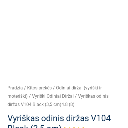
Pradžia
/
Kitos prekės
/
Odiniai diržai (vyriški ir
moteriški)
/
Vyriški Odiniai Diržai
/ Vyriškas odinis
diržas V104 Black (3,5 cm)4.8 (8)
Vyriškas odinis diržas V104