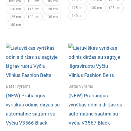
095 cm
100 cm
105 cm
125 cm
130 cm
135 cm
110 cm
115 cm
120 cm
140 cm
125 cm
130 cm
135 cm
140 cm
Batai Vyrams
Batai Vyrams
(NEW) Prabangus
(NEW) Prabangus
vyriškas odinis diržas su
vyriškas odinis diržas su
automatine sagtimi su
automatine sagtimi su
Vyčiu V3566 Black
Vyčiu V3567 Black