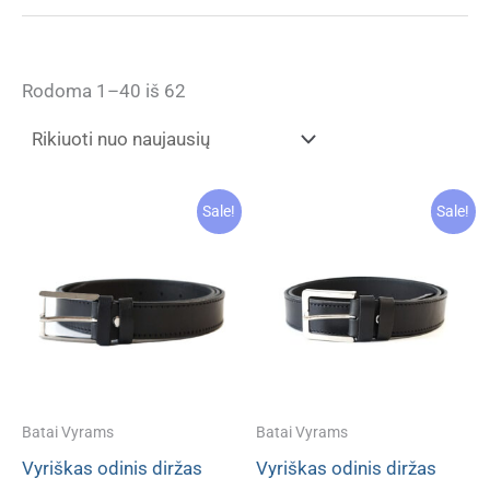
Rūšiuojama
Rodoma 1–40 iš 62
pagal
naujausią
Sale!
Sale!
Batai Vyrams
Batai Vyrams
Vyriškas odinis diržas
Vyriškas odinis diržas