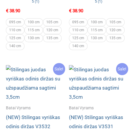
5 (1)
5 (1)
€
38.90
€
38.90
095 cm
100 cm
105 cm
095 cm
100 cm
105 cm
110 cm
115 cm
120 cm
110 cm
115 cm
120 cm
125 cm
130 cm
135 cm
125 cm
130 cm
135 cm
140 cm
140 cm
Sale!
Sale!
Batai Vyrams
Batai Vyrams
(NEW) Stilingas vyriškas
(NEW) Stilingas vyriškas
odinis diržas V3532
odinis diržas V3531