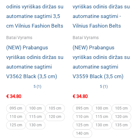
Batai Vyrams
Batai Vyrams
(NEW) Prabangus
(NEW) Prabangus
vyriškas odinis diržas su
vyriškas odinis diržas su
automatine sagtimi
automatine sagtimi
V3562 Black (3,5 cm)
V3559 Black (3,5 cm)
5 (1)
5 (1)
€
34.80
€
34.80
095 cm
100 cm
105 cm
095 cm
100 cm
105 cm
110 cm
115 cm
120 cm
110 cm
115 cm
120 cm
125 cm
130 cm
125 cm
130 cm
135 cm
140 cm