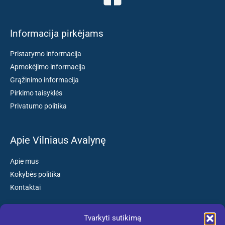
Informacija pirkėjams
Pristatymo informacija
Apmokėjimo informacija
Grąžinimo informacija
Pirkimo taisyklės
Privatumo politika
Apie Vilniaus Avalynę
Apie mus
Kokybės politika
Kontaktai
Tvarkyti sutikimą
Susisiekite: