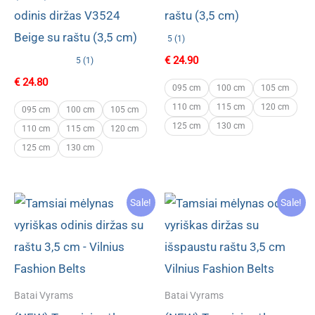
odinis diržas V3524
raštu (3,5 cm)
Beige su raštu (3,5 cm)
5 (1)
€
24.90
5 (1)
€
24.80
095 cm
100 cm
105 cm
110 cm
115 cm
120 cm
095 cm
100 cm
105 cm
125 cm
130 cm
110 cm
115 cm
120 cm
125 cm
130 cm
Sale!
Sale!
Batai Vyrams
Batai Vyrams