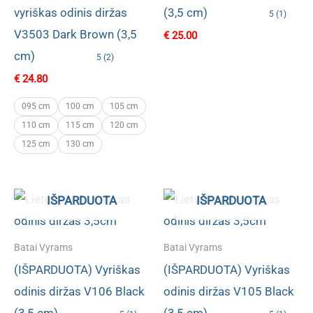
vyriškas odinis diržas
(3,5 cm)
5 (1)
V3503 Dark Brown (3,5
€
25.00
cm)
5 (2)
€
24.80
095 cm
100 cm
105 cm
110 cm
115 cm
120 cm
125 cm
130 cm
IŠPARDUOTA
IŠPARDUOTA
Batai Vyrams
Batai Vyrams
(IŠPARDUOTA) Vyriškas
(IŠPARDUOTA) Vyriškas
odinis diržas V106 Black
odinis diržas V105 Black