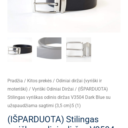
Pradžia
/
Kitos prekės
/
Odiniai diržai (vyriški ir
moteriški)
/
Vyriški Odiniai Diržai
/ (IŠPARDUOTA)
Stilingas vyriškas odinis diržas V3504 Dark Blue su
užspaudžiama sagtimi (3,5 cm)5 (1)
(IŠPARDUOTA) Stilingas