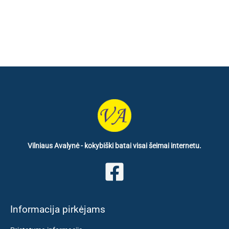
€ 27.40.
€ 15.90.
Vilniaus Avalynė - kokybiški batai visai šeimai internetu.
Informacija pirkėjams