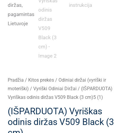
Pradžia
/
Kitos prekės
/
Odiniai diržai (vyriški ir
moteriški)
/
Vyriški Odiniai Diržai
/ (IŠPARDUOTA)
Vyriškas odinis diržas V509 Black (3 cm)5 (1)
(IŠPARDUOTA) Vyriškas
odinis diržas V509 Black (3
cm)