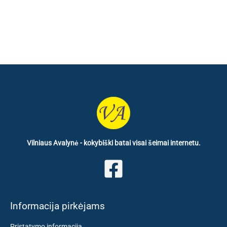
€ 23.90.
€ 14.60.
Vilniaus Avalynė - kokybiški batai visai šeimai internetu.
Informacija pirkėjams
Pristatymo informacija