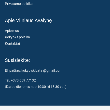
Privatumo politika
Apie Vilniaus Avalynę
Apie mus
Kokybės politika
Kontaktai
Susisiekite:
El. paštas: kokybiskibatai@gmail.com
Tel. +370 659 77132
(Darbo dienomis nuo 10:30 iki 18:30 val.)