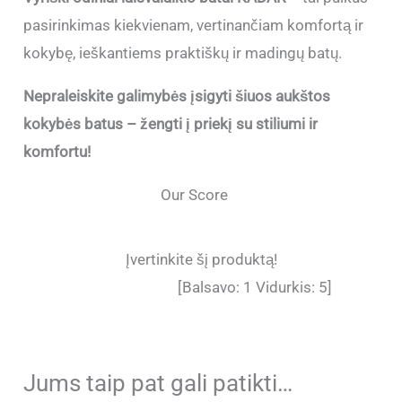
pasirinkimas kiekvienam, vertinančiam komfortą ir
kokybę, ieškantiems praktiškų ir madingų batų.
Nepraleiskite galimybės įsigyti šiuos aukštos
kokybės batus – žengti į priekį su stiliumi ir
komfortu!
Our Score
Įvertinkite šį produktą!
[Balsavo:
1
Vidurkis:
5
]
Jums taip pat gali patikti…