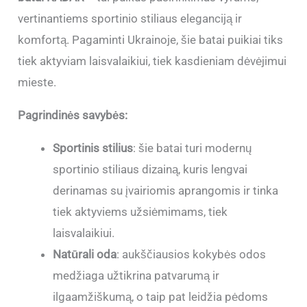
vertinantiems sportinio stiliaus eleganciją ir
komfortą. Pagaminti Ukrainoje, šie batai puikiai tiks
tiek aktyviam laisvalaikiui, tiek kasdieniam dėvėjimui
mieste.
Pagrindinės savybės:
Sportinis stilius
: šie batai turi modernų
sportinio stiliaus dizainą, kuris lengvai
derinamas su įvairiomis aprangomis ir tinka
tiek aktyviems užsiėmimams, tiek
laisvalaikiui.
Natūrali oda
: aukščiausios kokybės odos
medžiaga užtikrina patvarumą ir
ilgaamžiškumą, o taip pat leidžia pėdoms