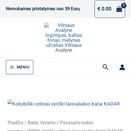
Pereiti
€
0.00
Nemokamas pristatymas nuo 39 Eurų
prie
turinio
Paieška
MENIU
Pradžia
/
Batai Vyrams
/
Pavasaris-ruduo