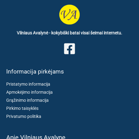
Vilniaus Avalynė - kokybiški batai visai šeimai internetu.
Informacija pirkėjams
Pristatymo informacija
Apmokėjimo informacija
Grąžinimo informacija
Pirkimo taisyklės
Privatumo politika
Apie Vilniaus Avalynę