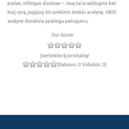
padas, stilingas dizainas – visą tai pradžiugins bet
kurį vyrą, įsigijusį šio prekinio ženklo avalynę. ABIS
avalynė išsiskiria ypatingu patogumu.
Our Score
Įvertinkite šį produktą!
[Balsavo:
0
Vidurkis:
0
]