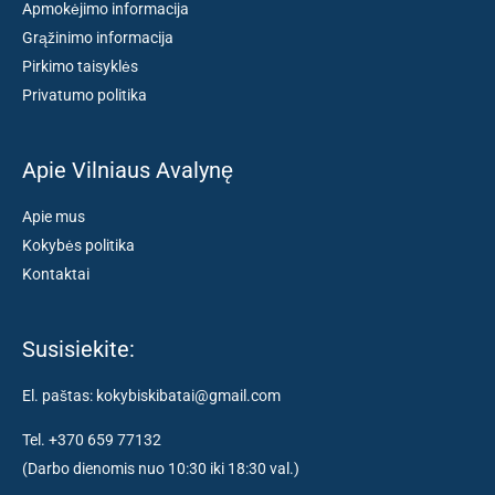
Apmokėjimo informacija
Grąžinimo informacija
Pirkimo taisyklės
Privatumo politika
Apie Vilniaus Avalynę
Apie mus
Kokybės politika
Kontaktai
Susisiekite:
El. paštas: kokybiskibatai@gmail.com
Tel. +370 659 77132
(Darbo dienomis nuo 10:30 iki 18:30 val.)