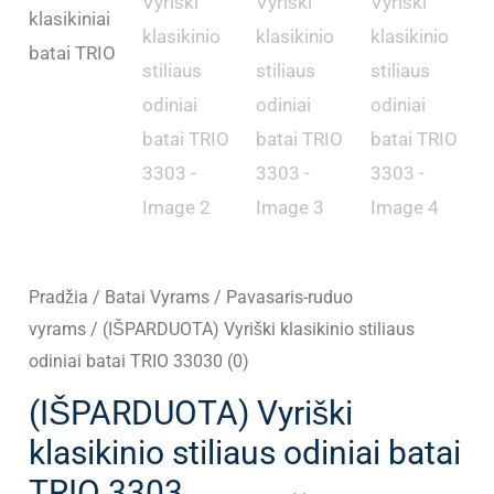
Pradžia
/
Batai Vyrams
/
Pavasaris-ruduo
vyrams
/ (IŠPARDUOTA) Vyriški klasikinio stiliaus
odiniai batai TRIO 33030 (0)
(IŠPARDUOTA) Vyriški
klasikinio stiliaus odiniai batai
TRIO 3303