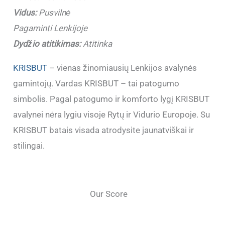
Vidus:
Pusvilnė
Pagaminti Lenkijoje
Dydžio atitikimas:
Atitinka
KRISBUT
– vienas žinomiausių Lenkijos avalynės
gamintojų. Vardas KRISBUT – tai patogumo
simbolis. Pagal patogumo ir komforto lygį KRISBUT
avalynei nėra lygiu visoje Rytų ir Vidurio Europoje. Su
KRISBUT batais visada atrodysite jaunatviškai ir
stilingai.
Our Score