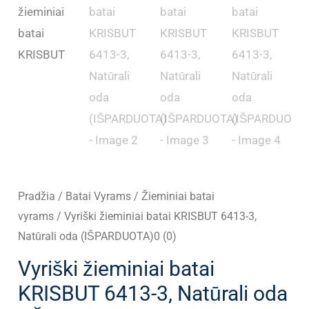
Pradžia
/
Batai Vyrams
/
Žieminiai batai
vyrams
/ Vyriški žieminiai batai KRISBUT 6413-3,
Natūrali oda (IŠPARDUOTA)0 (0)
Vyriški žieminiai batai
KRISBUT 6413-3, Natūrali oda