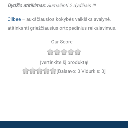
Dydžio atitikimas:
Sumažinti 2 dydžiais !!!
Clibee
– aukščiausios kokybės vaikiška avalynė,
atitinkanti griežčiausius ortopedinius reikalavimus.
Our Score
Įvertinkite šį produktą!
[Balsavo:
0
Vidurkis:
0
]