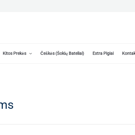
Kitos Prekės
Češkės (šokių Bateliai)
Extra Pigiai
Kontak
ams