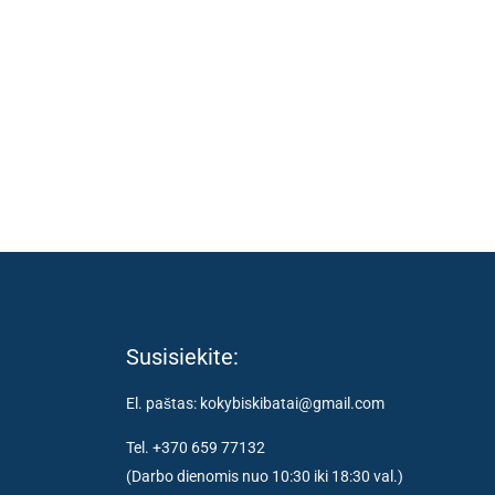
Susisiekite:
El. paštas: kokybiskibatai@gmail.com
Tel. +370 659 77132
(Darbo dienomis nuo 10:30 iki 18:30 val.)