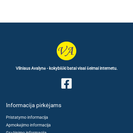
Vilniaus Avalynė - kokybiški batai visai šeimai internetu.
Informacija pirkėjams
Pristatymo informacija
Apmokėjimo informacija
Grąžinimo informacija