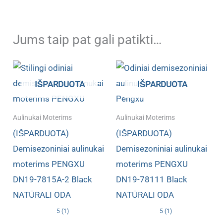
Jums taip pat gali patikti…
IŠPARDUOTA
IŠPARDUOTA
Aulinukai Moterims
Aulinukai Moterims
(IŠPARDUOTA)
(IŠPARDUOTA)
Demisezoniniai aulinukai
Demisezoniniai aulinukai
moterims PENGXU
moterims PENGXU
DN19-7815A-2 Black
DN19-78111 Black
NATŪRALI ODA
NATŪRALI ODA
5 (1)
5 (1)