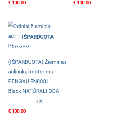
€
100.00
€
100.00
IŠPARDUOTA
(IŠPARDUOTA) Žieminiai
aulinukai moterims
PENGXU FN88811
Black NATŪRALI ODA
0 (0)
€
100.00