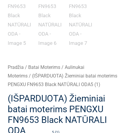
Pradžia
/
Batai Moterims
/
Aulinukai
Moterims
/ (IŠPARDUOTA) Žieminiai batai moterims
PENGXU FN9653 Black NATŪRALI ODA5 (1)
(IŠPARDUOTA) Žieminiai
batai moterims PENGXU
FN9653 Black NATŪRALI
ODA
5 (1)