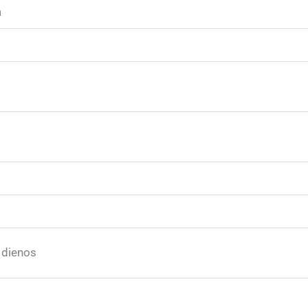
a
 dienos