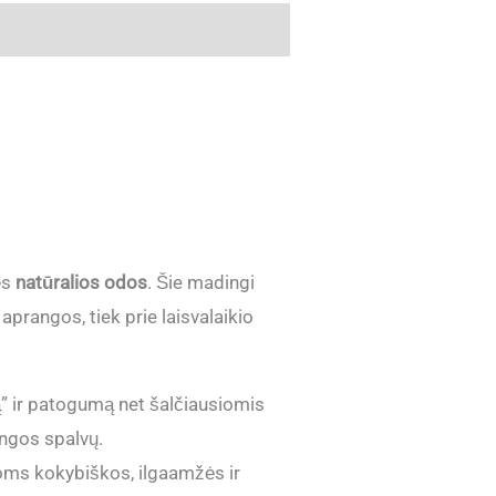
ės
natūralios odos
. Šie madingi
 aprangos, tiek prie laisvalaikio
ą” ir patogumą net šalčiausiomis
angos spalvų.
oms kokybiškos, ilgaamžės ir