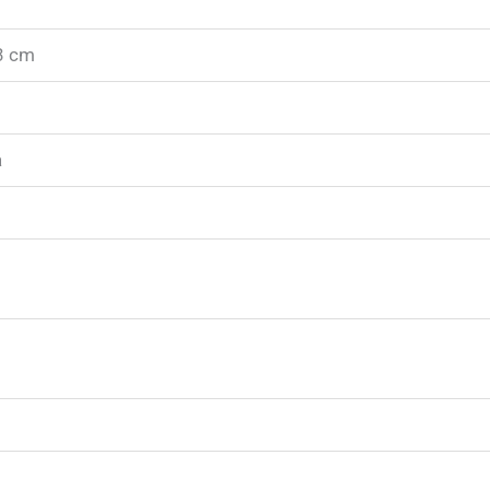
3 cm
a