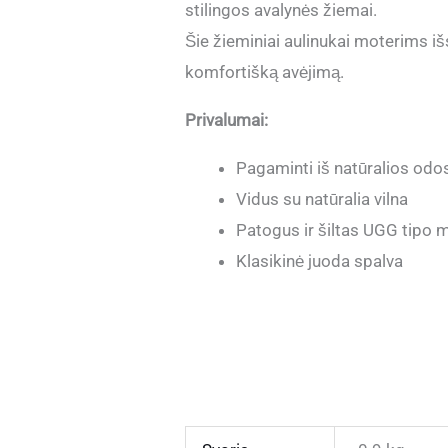
stilingos avalynės žiemai.
Šie žieminiai aulinukai moterims iš
komfortišką avėjimą.
Privalumai:
Pagaminti iš natūralios odo
Vidus su natūralia vilna
Patogus ir šiltas UGG tipo 
Klasikinė juoda spalva