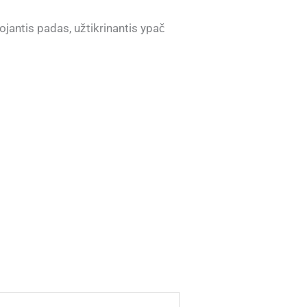
ojantis padas, užtikrinantis ypač