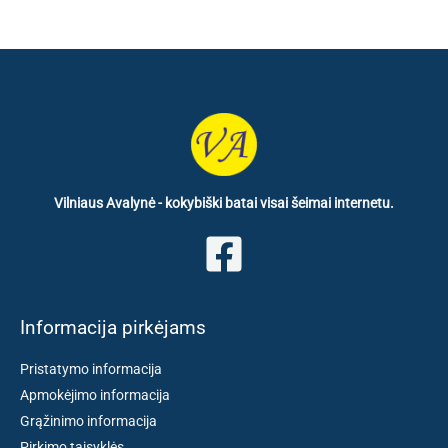
Vilniaus Avalynė - kokybiški batai visai šeimai internetu.
Informacija pirkėjams
Pristatymo informacija
Apmokėjimo informacija
Grąžinimo informacija
Pirkimo taisyklės