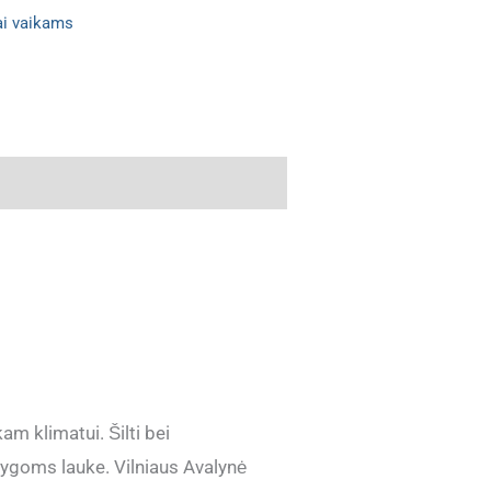
ai vaikams
am klimatui. Šilti bei
lygoms lauke. Vilniaus Avalynė