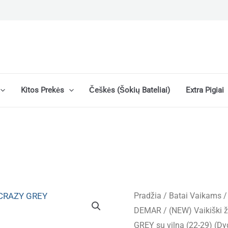
Kitos Prekės
Češkės (šokių Bateliai)
Extra Pigiai
Pradžia
/
Batai Vaikams
DEMAR
/ (NEW) Vaikiški 
GREY su vilna (22-29) (Dyd