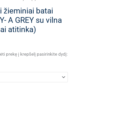
 žieminiai batai
 A GREY su vilna
ai atitinka)
ti prekę į krepšelį pasirinkite dydį: