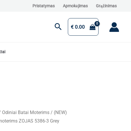
Pristatymas
Apmokėjimas
Grąžinimas
Paieška
€
0.00
tai
/
Odiniai Batai Moterims
/ (NEW)
i moterims ZOJAS 5386-3 Grey