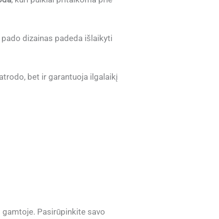
 pado dizainas padeda išlaikyti
trodo, bet ir garantuoja ilgalaikį
ui gamtoje. Pasirūpinkite savo