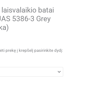
laisvalaikio batai
AS 5386-3 Grey
ka)
ti prekę į krepšelį pasirinkite dydį: