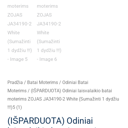
Pradžia
/
Batai Moterims
/
Odiniai Batai
Moterims
/ (IŠPARDUOTA) Odiniai laisvalaikio batai
moterims ZOJAS JA34190-2 White (Sumažinti 1 dydžiu
!!!)5 (1)
(IŠPARDUOTA) Odiniai