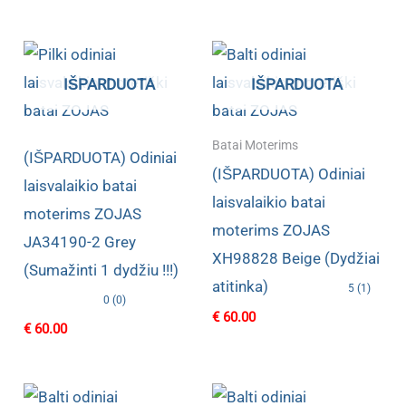
IŠPARDUOTA
IŠPARDUOTA
Batai Moterims
(IŠPARDUOTA) Odiniai
(IŠPARDUOTA) Odiniai
laisvalaikio batai
laisvalaikio batai
moterims ZOJAS
moterims ZOJAS
JA34190-2 Grey
XH98828 Beige (Dydžiai
(Sumažinti 1 dydžiu !!!)
atitinka)
5 (1)
0 (0)
€
60.00
€
60.00