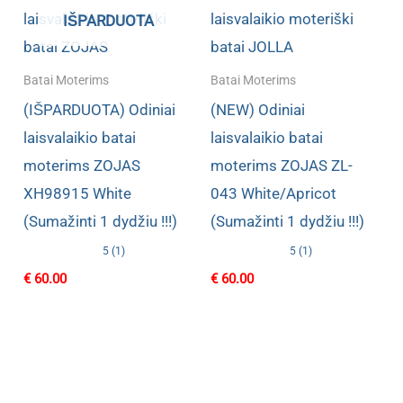
IŠPARDUOTA
Batai Moterims
Batai Moterims
(IŠPARDUOTA) Odiniai
(NEW) Odiniai
laisvalaikio batai
laisvalaikio batai
moterims ZOJAS
moterims ZOJAS ZL-
XH98915 White
043 White/Apricot
(Sumažinti 1 dydžiu !!!)
(Sumažinti 1 dydžiu !!!)
5 (1)
5 (1)
€
60.00
€
60.00