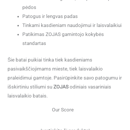
pėdos
Patogus ir lengvas padas
Tinkami kasdieniam naudojimui ir laisvalaikiui
Patikimas ZOJAS gamintojo kokybės
standartas
Šie batai puikiai tinka tiek kasdieniams
pasivaikščiojimams mieste, tiek laisvalaikio
praleidimui gamtoje. Pasirūpinkite savo patogumu ir
išskirtiniu stiliumi su
ZOJAS
odiniais vasariniais
laisvalaikio batais.
Our Score