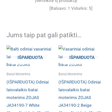
Įvertinkite šį produktą!
[Balsavo:
1
Vidurkis:
5
]
Jums taip pat gali patikti…
IŠPARDUOTA
IŠPARDUOTA
Batai Moterims
Batai Moterims
(IŠPARDUOTA) Odiniai
(IŠPARDUOTA) Odiniai
laisvalaikio batai
laisvalaikio batai
moterims ZOJAS
moterims ZOJAS
JA34190-7 White
JA34190-2 Beige