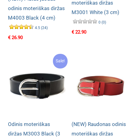
moteriškas diržas
odinis moteriškas diržas
M3001 White (3 cm)
M4003 Black (4 cm)
0 (0)
4.5 (24)
€
22.90
€
26.90
Sale!
Odinis moteriškas
(NEW) Raudonas odinis
diržas M3003 Black (3
moteriškas diržas