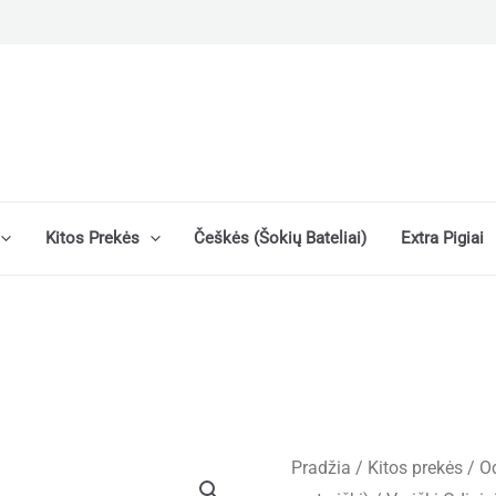
Kitos Prekės
Češkės (šokių Bateliai)
Extra Pigiai
Pradžia
/
Kitos prekės
/
Od