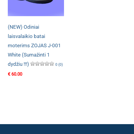
(NEW) Odiniai
laisvalaikio batai
moterims ZOJAS J-001
White (Sumažinti 1
dydžiu !!!)
0 (0)
€
60.00