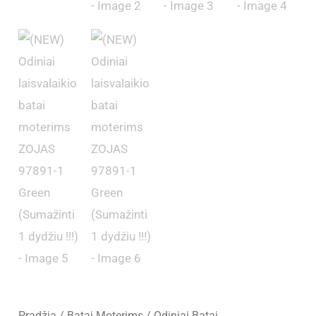
Pradžia
/
Batai Moterims
/
Odiniai Batai