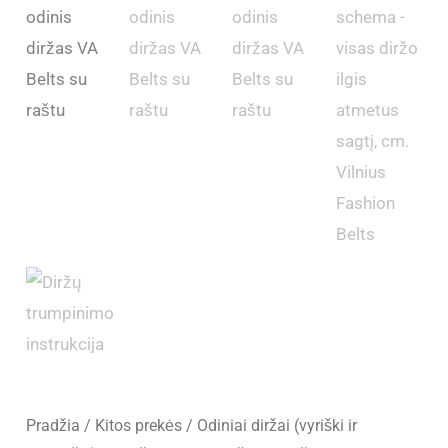
Pradžia
/
Kitos prekės
/
Odiniai diržai (vyriški ir